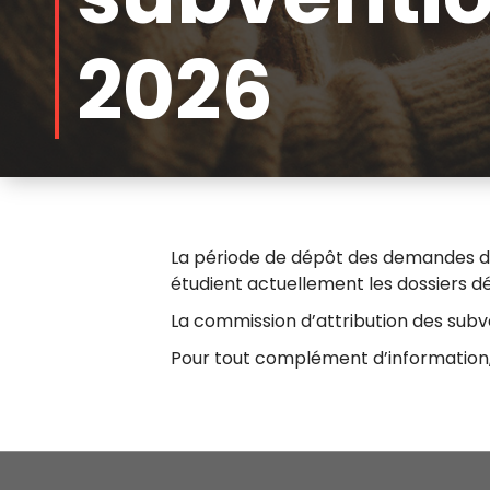
2026
La période de dépôt des demandes de 
étudient actuellement les dossiers d
La commission d’attribution des subve
Pour tout complément d’information, 